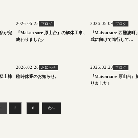
2026.05.25
2026.05.09
ブログ
ブログ
様邸が完
『Maison sure 原山台』の解体工事、
『Maison sure 西難
終わりました♪
成に向けて進行して…
2026.02.28
2026.02.20
お知らせ
ブログ
様邸上棟
臨時休業のお知らせ。
『Maison sure 原山
りました♪
…
1
2
6
次へ