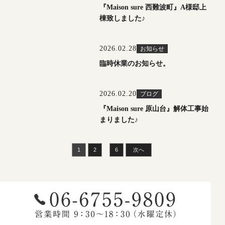
『Maison sure 西難波町』A様邸上
棟致しました♪
2026.02.28
お知らせ
臨時休業のお知らせ。
2026.02.20
ブログ
『Maison sure 原山台』解体工事始
まりました♪
…
1
2
6
次へ