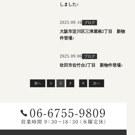
しました♪
2025.09.16
ブログ
大阪市淀川区三津屋南2丁目 新物
件登場♪
2025.09.06
ブログ
吹田市佐竹台2丁目 新物件登場♪
…
前へ
1
2
3
6
次へ