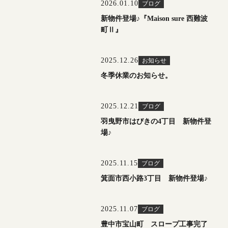
2026.01.10
ブログ
新物件登場♪『Maison sure 西難波
町Ⅱ』
2025.12.26
お知らせ
冬季休業のお知らせ。
2025.12.21
ブログ
羽曳野市はびきの4丁目 新物件登
場♪
2025.11.15
ブログ
箕面市西小路3丁目 新物件登場♪
2025.11.07
ブログ
豊中市宝山町 スロープ工事完了