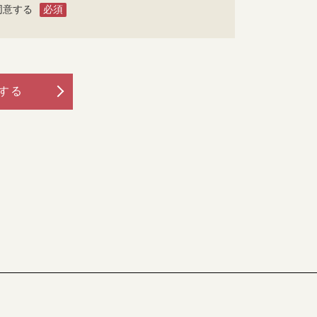
必須
同意する