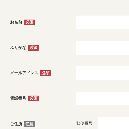
必須
お名前
必須
ふりがな
必須
メールアドレス
必須
電話番号
郵便番号
任意
ご住所