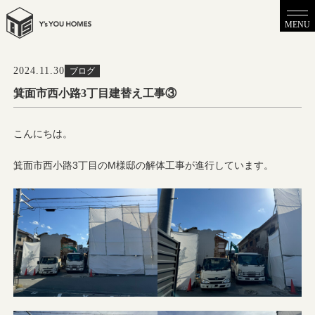
MENU
2024.11.30
ブログ
箕面市西小路3丁目建替え工事③
こんにちは。
箕面市西小路3丁目のM様邸の解体工事が進行しています。