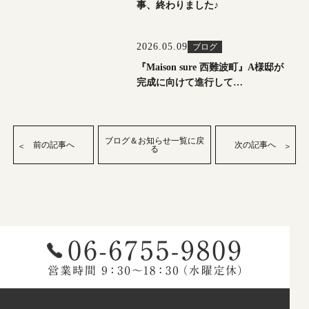
事、終わりました♪
2026.05.09
ブログ
『Maison sure 西難波町』A様邸が
完成に向けて進行して…
ブログ＆お知らせ一覧に戻
前の記事へ
次の記事へ
る