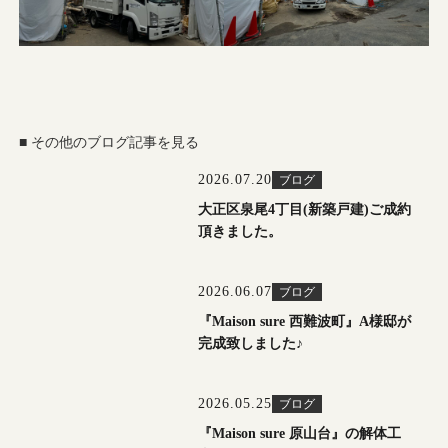
■ その他のブログ記事を見る
2026.07.20
ブログ
大正区泉尾4丁目(新築戸建)ご成約
頂きました。
2026.06.07
ブログ
『Maison sure 西難波町』A様邸が
完成致しました♪
2026.05.25
ブログ
『Maison sure 原山台』の解体工