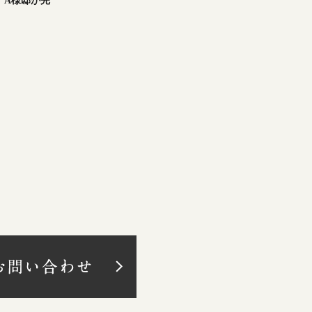
波町』A様邸が完