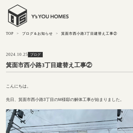
TOP
ブログ＆お知らせ
箕面市西小路3丁目建替え工事②
2024.10.25
ブログ
箕面市西小路3丁目建替え工事②
こんにちは。
先日、箕面市西小路3丁目のM様邸の解体工事が始まりました。