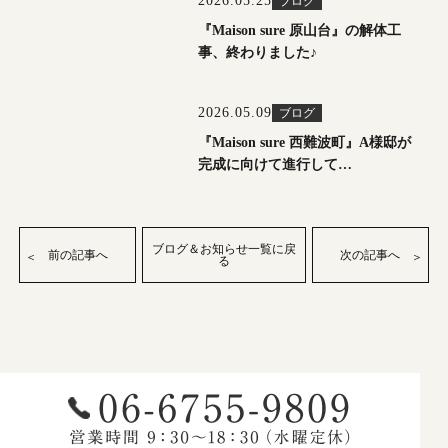
2026.05.25
ブログ
『Maison sure 原山台』の解体工
事、終わりました♪
2026.05.09
ブログ
『Maison sure 西難波町』A様邸が
完成に向けて進行して…
ブログ＆お知らせ一覧に戻
前の記事へ
次の記事へ
る