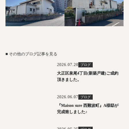
■ その他のブログ記事を見る
2026.07.20
ブログ
大正区泉尾4丁目(新築戸建)ご成約
頂きました。
2026.06.07
ブログ
『Maison sure 西難波町』A様邸が
完成致しました♪