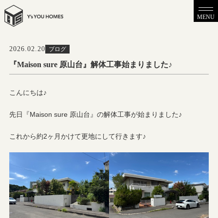
MENU
2026.02.20
ブログ
『Maison sure 原山台』解体工事始まりました♪
こんにちは♪
先日『Maison sure 原山台』の解体工事が始まりました♪
これから約2ヶ月かけて更地にして行きます♪